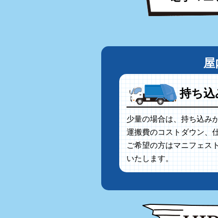
屋
持ち込
少量の場合は、持ち込み
運搬費のコストダウン、
ご希望の方はマニフェス
いたします。