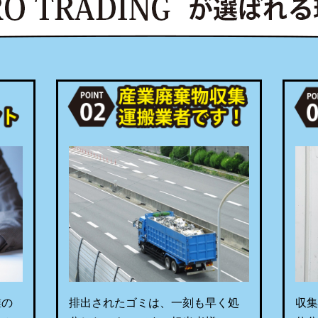
誰の
排出されたゴミは、一刻も早く処
収