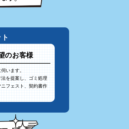
ット
望のお客様
に伺います。
方法を提案し、ゴミ処理
マニフェスト、契約書作