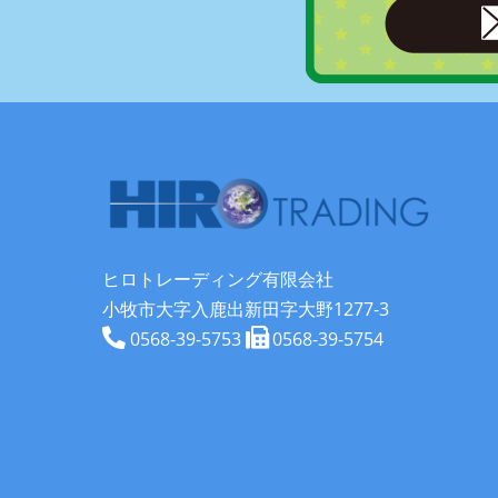
ヒロトレーディング有限会社
小牧市大字入鹿出新田字大野1277-3
0568-39-5753
0568-39-5754