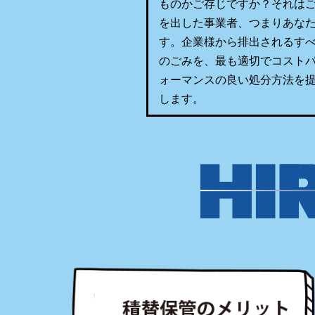
ものかご存じですか？それは
を出した事業者、つまりあな
す。企業様から排出されるす
のごみを、最も適切でコスト
ォーマンスの良い処分方法を
します。